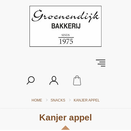
HOME
SNACKS
KANJER APPEL
Kanjer appel