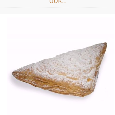
ook..