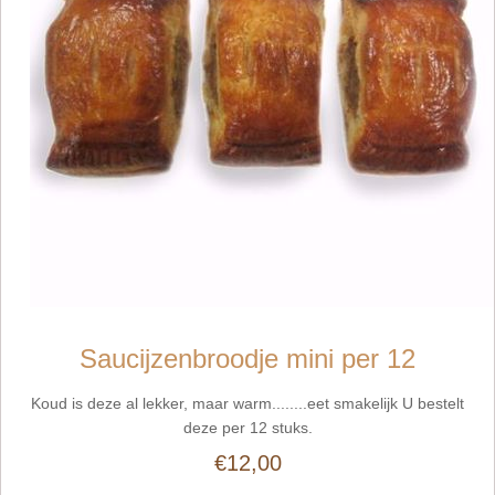
Saucijzenbroodje mini per 12
Koud is deze al lekker, maar warm........eet smakelijk U bestelt
deze per 12 stuks.
€12,00