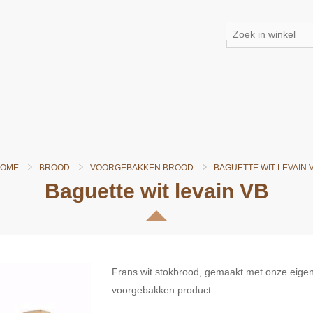
OME
BROOD
VOORGEBAKKEN BROOD
BAGUETTE WIT LEVAIN 
Baguette wit levain VB
Frans wit stokbrood, gemaakt met onze eigen 
voorgebakken product