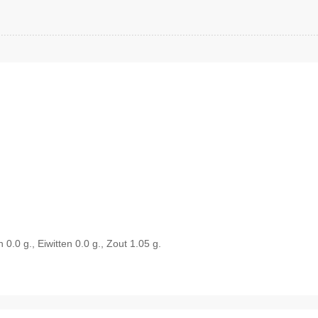
0.0 g., Eiwitten 0.0 g., Zout 1.05 g.
Snel bekijken