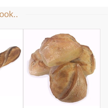
ook..