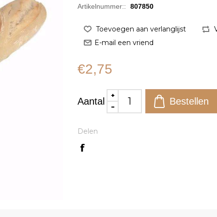
Artikelnummer::
807850
€2,75
Aantal
Delen