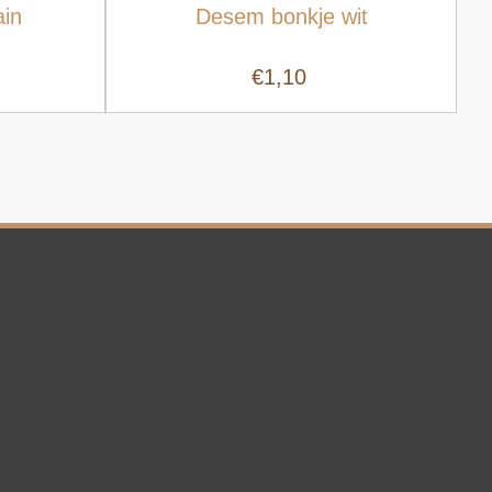
ain
Desem bonkje wit
€1,10