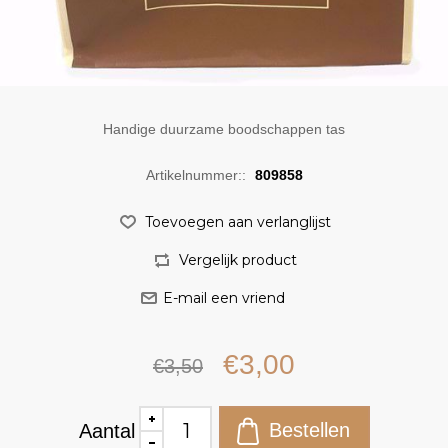
Handige duurzame boodschappen tas
Artikelnummer::
809858
€3,00
€3,50
Aantal