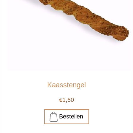
Kaasstengel
€1,60