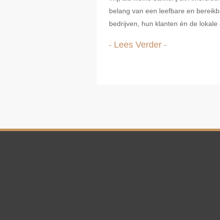
belang van een leefbare en bereikb
bedrijven, hun klanten én de lokal
Lees Verder