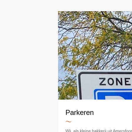
Parkeren
Wij, als kleine bakkerij uit Amersf