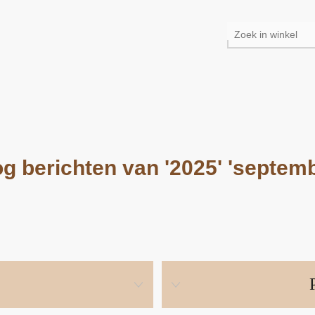
og berichten van '2025' 'septemb