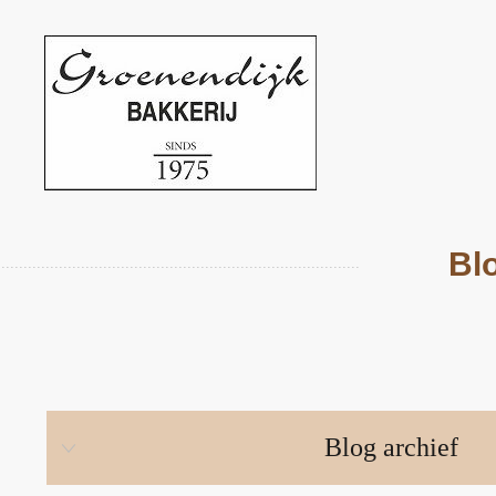
Bl
Blog archief