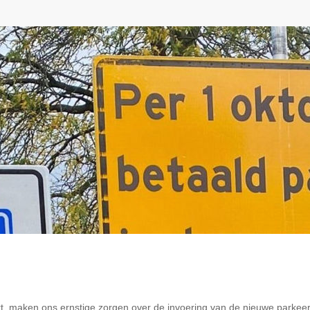
oort, maken ons ernstige zorgen over de invoering van de nieuwe parke