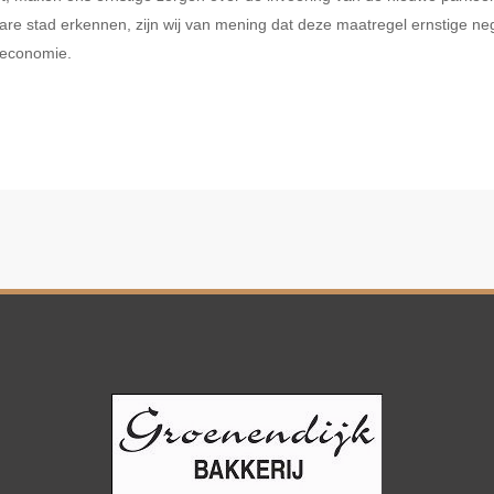
are stad erkennen, zijn wij van mening dat deze maatregel ernstige n
e economie.