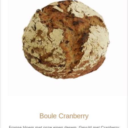
Boule Cranberry
Franse bloem met onze eigen desem. Gevuld met Cranberry