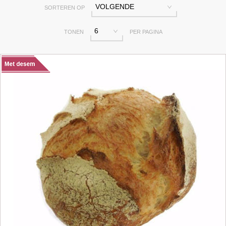
VOLGENDE
SORTEREN OP
6
TONEN
PER PAGINA