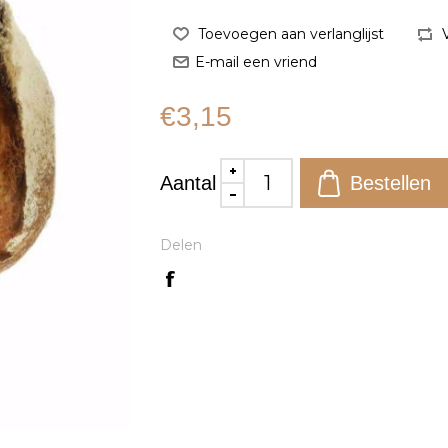
€3,15
Aantal
Delen