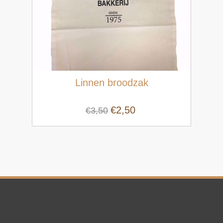
Linnen broodzak
€2,50
€3,50