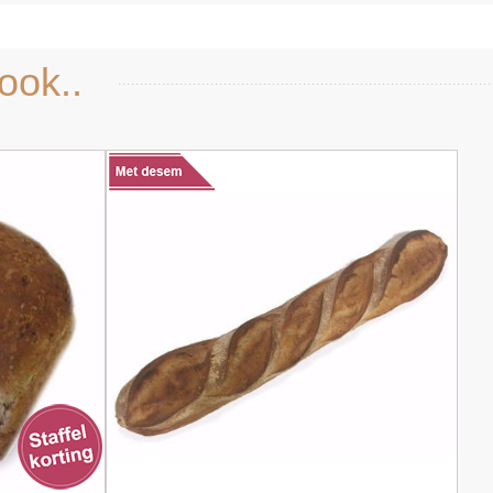
ook..