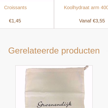
Croissants
Koolhydraat arm 40
Snel bekijken
€1,45
Vanaf €3,55
Gerelateerde producten