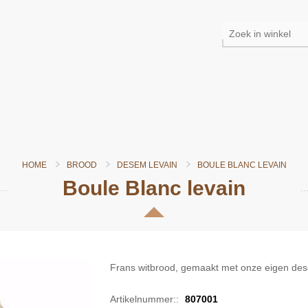
HOME
BROOD
DESEM LEVAIN
BOULE BLANC LEVAIN
Boule Blanc levain
Frans witbrood, gemaakt met onze eigen des
Artikelnummer::
807001