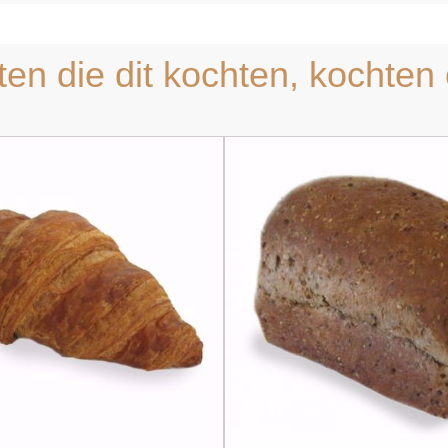
ten die dit kochten, kochten 