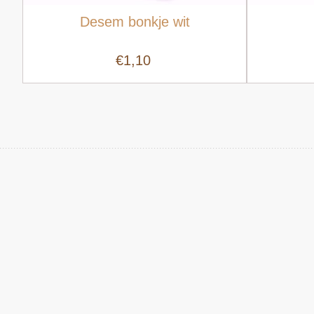
Desem bonkje wit
€1,10