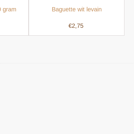
0 gram
Baguette wit levain
€2,75