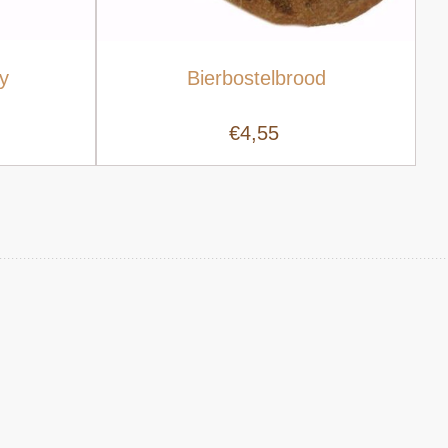
y
Bierbostelbrood
€4,55