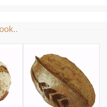
ook..