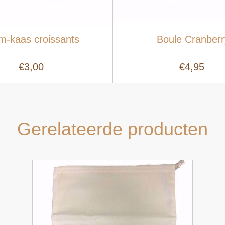
m-kaas croissants
Boule Cranberr
Snel bekijken
€3,00
€4,95
Gerelateerde producten