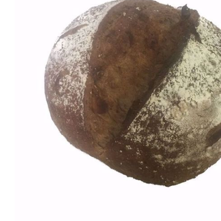
Snel bekijken
Sne