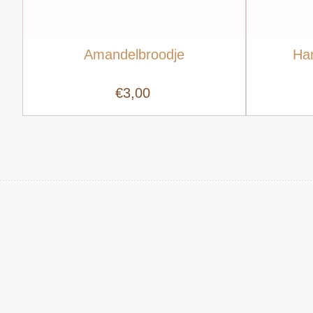
Amandelbroodje
Ha
€3,00