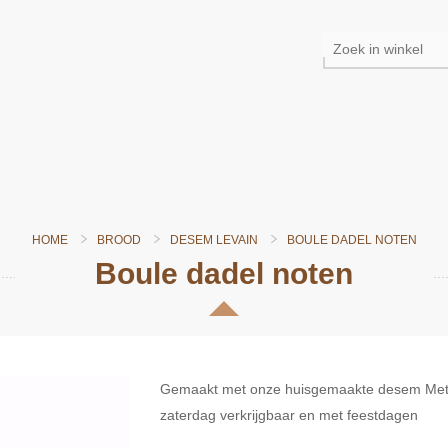
HOME
BROOD
DESEM LEVAIN
BOULE DADEL NOTEN
Boule dadel noten
Gemaakt met onze huisgemaakte desem Met da
zaterdag verkrijgbaar en met feestdagen