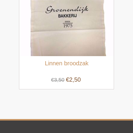
Linnen broodzak
€2,50
€3,50