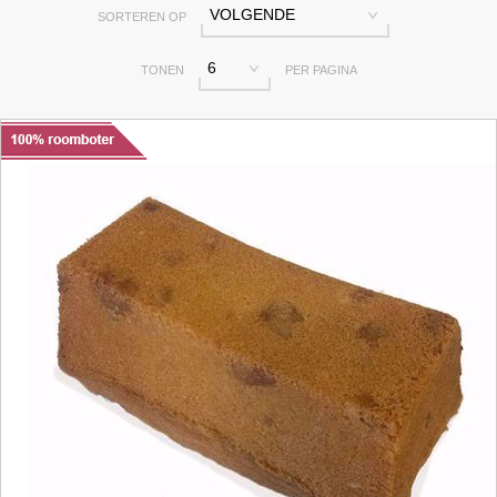
VOLGENDE
SORTEREN OP
6
TONEN
PER PAGINA