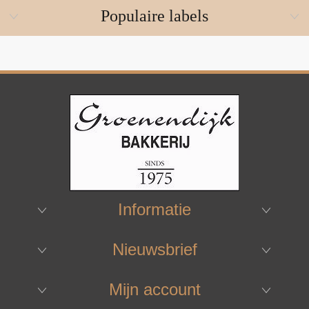
Populaire labels
Informatie
Nieuwsbrief
Mijn account