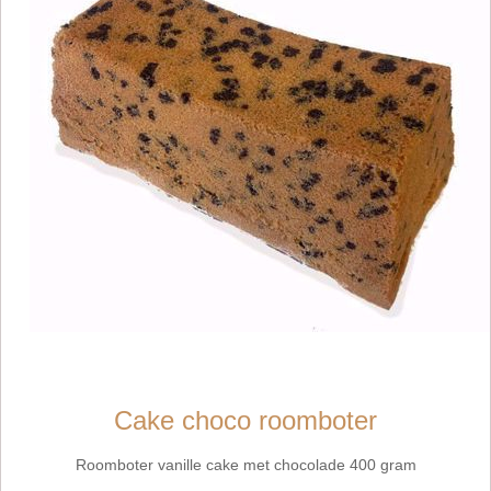
Cake choco roomboter
Roomboter vanille cake met chocolade 400 gram