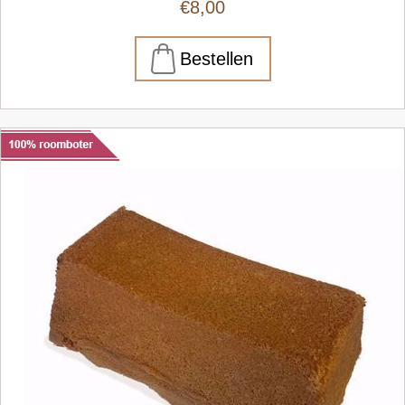
€8,00