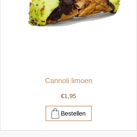
Cannoli limoen
€1,95