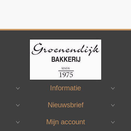
Informatie
Nieuwsbrief
Mijn account