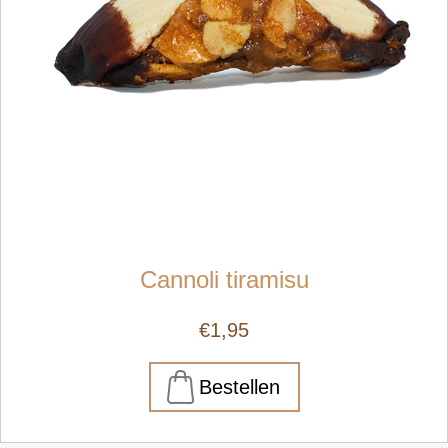
Cannoli tiramisu
€1,95