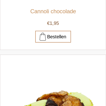
Cannoli chocolade
€1,95