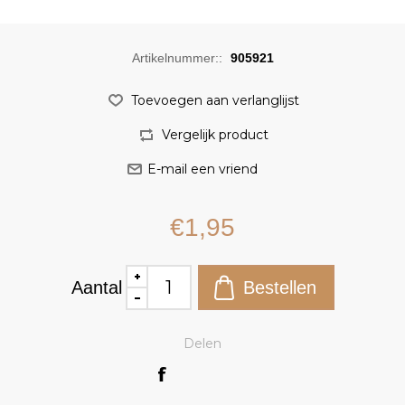
Artikelnummer::
905921
€1,95
Aantal
Delen