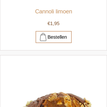
Cannoli limoen
€1,95