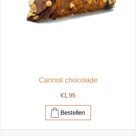
Cannoli chocolade
€1,95