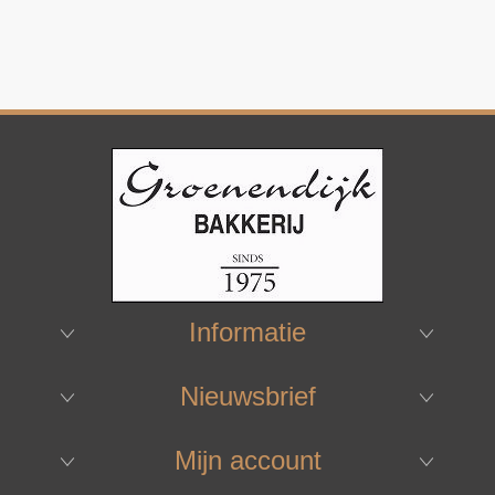
Informatie
Nieuwsbrief
Mijn account