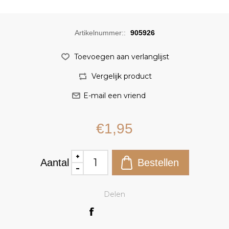
Artikelnummer::
905926
€1,95
Aantal
Delen