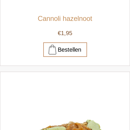
Cannoli hazelnoot
€1,95