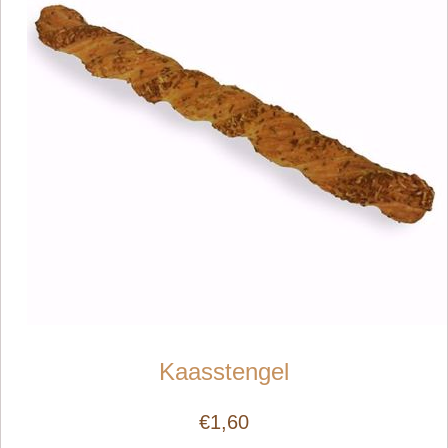
Kaasstengel
€1,60