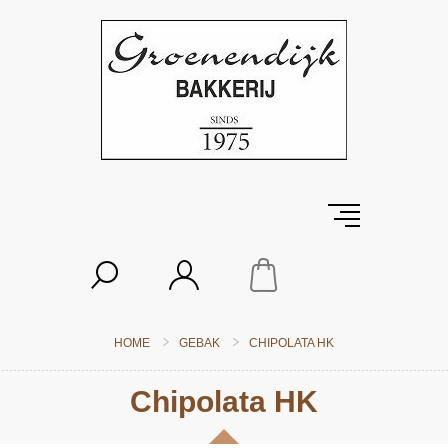
HOME
GEBAK
CHIPOLATA HK
Chipolata HK