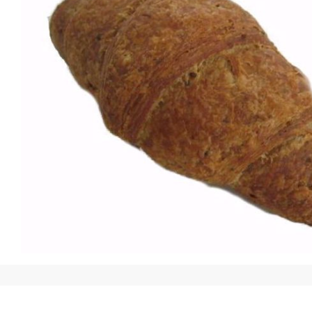
Snel bekijken
Sne