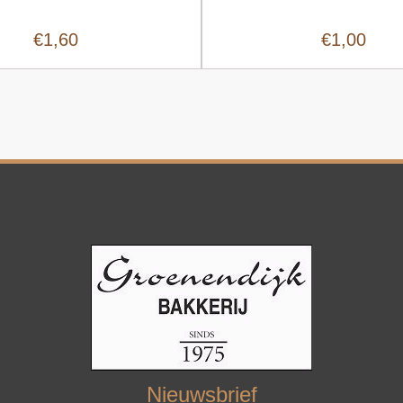
€1,60
€1,00
Nieuwsbrief