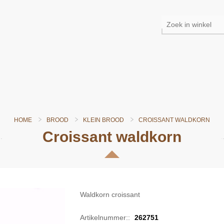
HOME
BROOD
KLEIN BROOD
CROISSANT WALDKORN
Croissant waldkorn
Waldkorn croissant
Artikelnummer::
262751