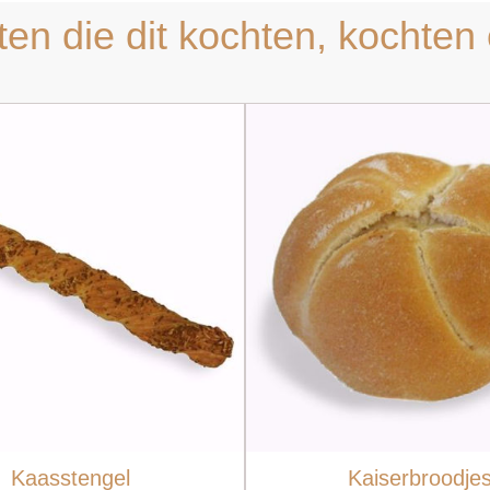
ten die dit kochten, kochten 
Kaasstengel
Kaiserbroodje