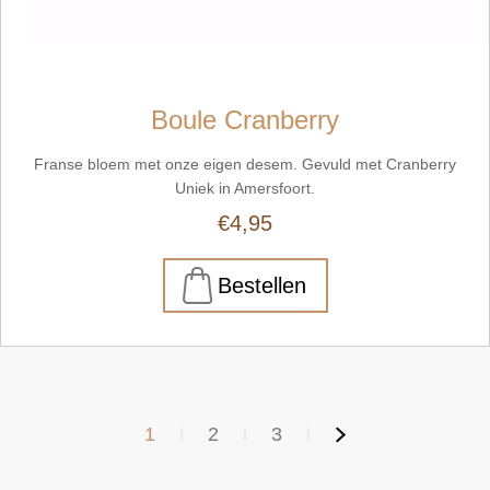
Boule Cranberry
Franse bloem met onze eigen desem. Gevuld met Cranberry
Uniek in Amersfoort.
€4,95
1
2
3