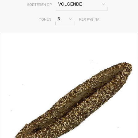
VOLGENDE
SORTEREN OP
6
TONEN
PER PAGINA