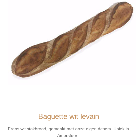
Baguette wit levain
Frans wit stokbrood, gemaakt met onze eigen desem. Uniek in
Amersfoort.