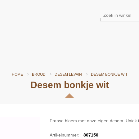
HOME
BROOD
DESEM LEVAIN
DESEM BONKJE WIT
Desem bonkje wit
Franse bloem met onze eigen desem. Uniek i
Artikelnummer::
807150