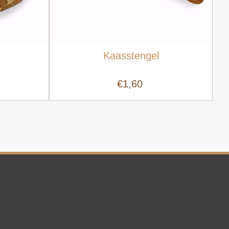
Kaasstengel
€1,60