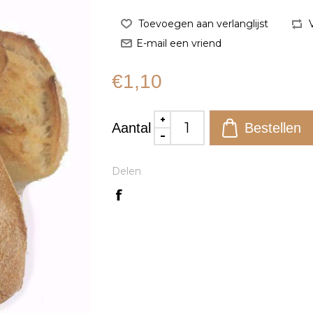
€1,10
Aantal
Delen