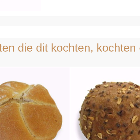
l bekijken
Snel bekijken
ten die dit kochten, kochten 