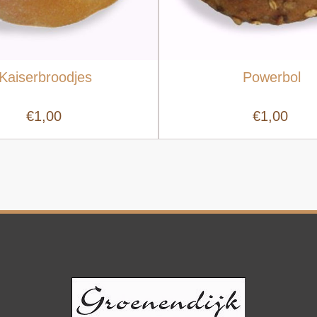
Kaiserbroodjes
Powerbol
€1,00
€1,00