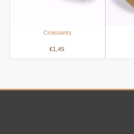
Croissants
€1,45