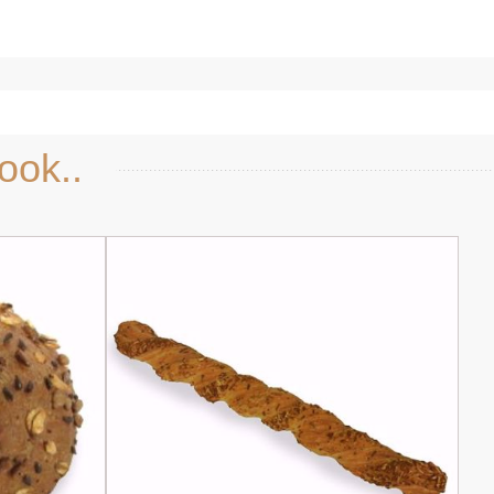
Snel bekijken
ook..