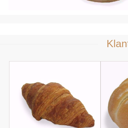
Snel bekijken
Sne
Klan