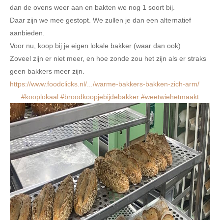
dan de ovens weer aan en bakten we nog 1 soort bij.
Daar zijn we mee gestopt. We zullen je dan een alternatief
aanbieden.
Voor nu, koop bij je eigen lokale bakker (waar dan ook)
Zoveel zijn er niet meer, en hoe zonde zou het zijn als er straks
geen bakkers meer zijn.
https://www.foodclicks.nl/.../warme-bakkers-bakken-zich-arm/
#kooplokaal
#broodkoopjebijdebakker
#weetwiehetmaakt