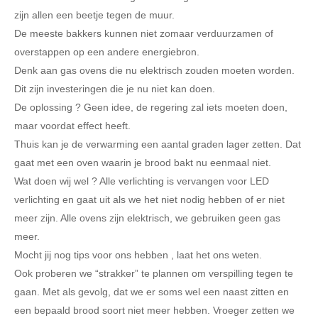
zijn allen een beetje tegen de muur.
De meeste bakkers kunnen niet zomaar verduurzamen of
overstappen op een andere energiebron.
Denk aan gas ovens die nu elektrisch zouden moeten worden.
Dit zijn investeringen die je nu niet kan doen.
De oplossing ? Geen idee, de regering zal iets moeten doen,
maar voordat effect heeft.
Thuis kan je de verwarming een aantal graden lager zetten. Dat
gaat met een oven waarin je brood bakt nu eenmaal niet.
Wat doen wij wel ? Alle verlichting is vervangen voor LED
verlichting en gaat uit als we het niet nodig hebben of er niet
meer zijn. Alle ovens zijn elektrisch, we gebruiken geen gas
meer.
Mocht jij nog tips voor ons hebben , laat het ons weten.
Ook proberen we “strakker” te plannen om verspilling tegen te
gaan. Met als gevolg, dat we er soms wel een naast zitten en
een bepaald brood soort niet meer hebben. Vroeger zetten we