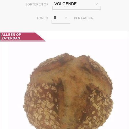
VOLGENDE
SORTEREN OP
6
TONEN
PER PAGINA