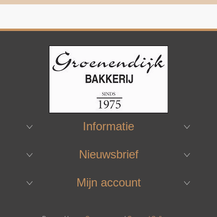
Informatie
Nieuwsbrief
Mijn account