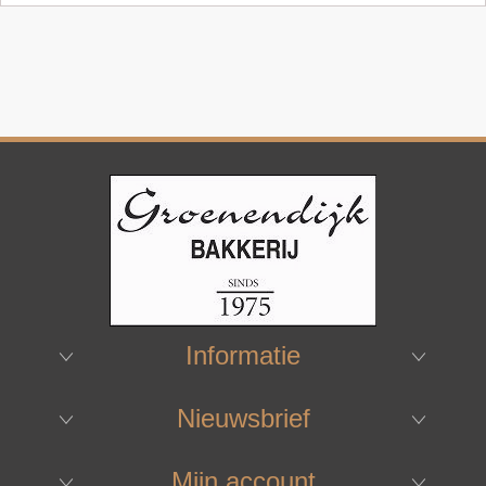
Informatie
Nieuwsbrief
Mijn account