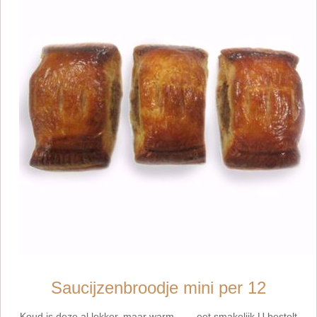
Saucijzenbroodje mini per 12
Koud is deze al lekker, maar warm........eet smakelijk U bestelt