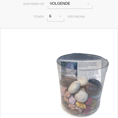
VOLGENDE
SORTEREN OP
6
TONEN
PER PAGINA