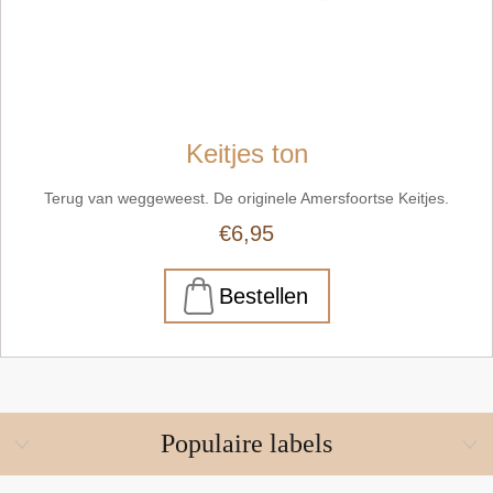
Keitjes ton
Terug van weggeweest. De originele Amersfoortse Keitjes.
€6,95
Populaire labels