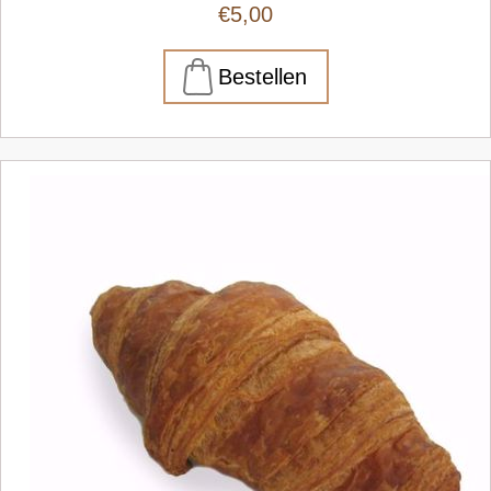
€5,00