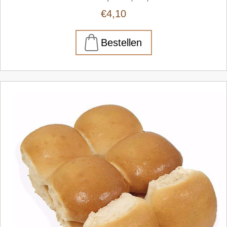
€4,10