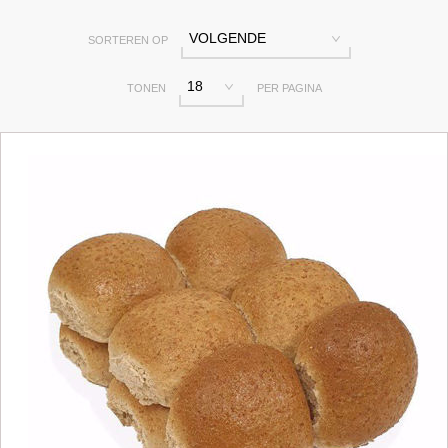
VOLGENDE
SORTEREN OP
18
TONEN
PER PAGINA