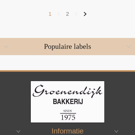
1
2
Populaire labels
Informatie