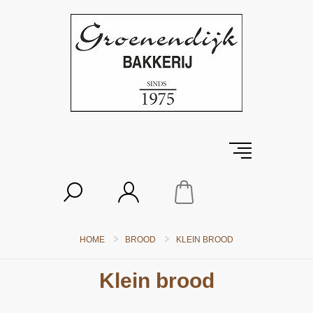
HOME
BROOD
KLEIN BROOD
Klein brood