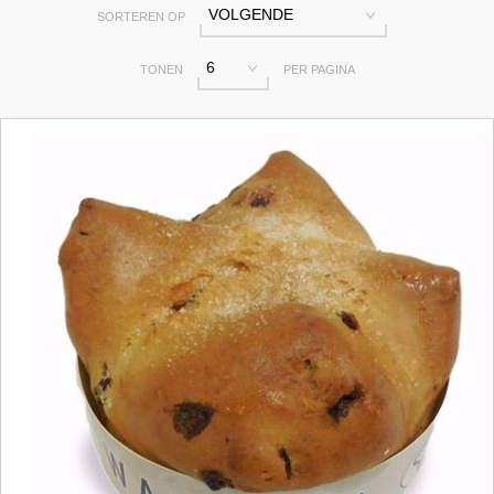
VOLGENDE
SORTEREN OP
6
TONEN
PER PAGINA