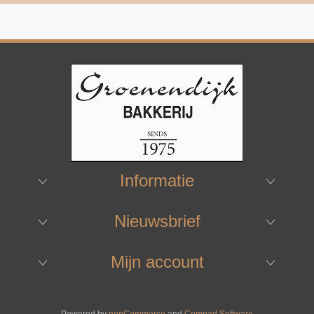
Informatie
Nieuwsbrief
Mijn account