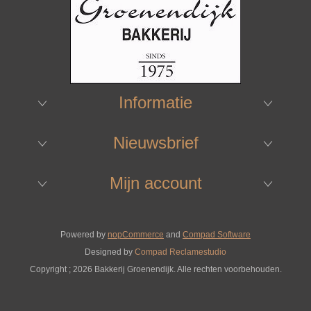
Informatie
Nieuwsbrief
Mijn account
Powered by
nopCommerce
and
Compad Software
Designed by
Compad Reclamestudio
Copyright ; 2026 Bakkerij Groenendijk. Alle rechten voorbehouden.