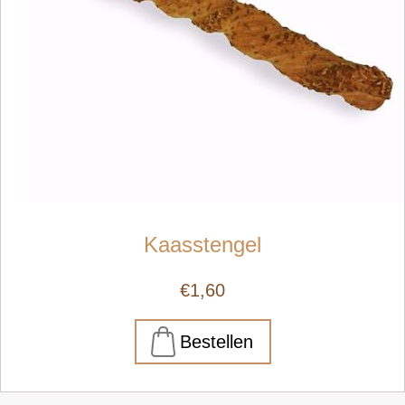
Kaasstengel
€1,60