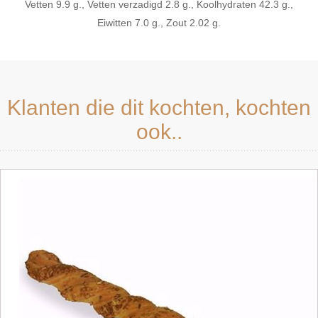
Vetten 9.9 g., Vetten verzadigd 2.8 g., Koolhydraten 42.3 g.,
Eiwitten 7.0 g., Zout 2.02 g.
Klanten die dit kochten, kochten
ook..