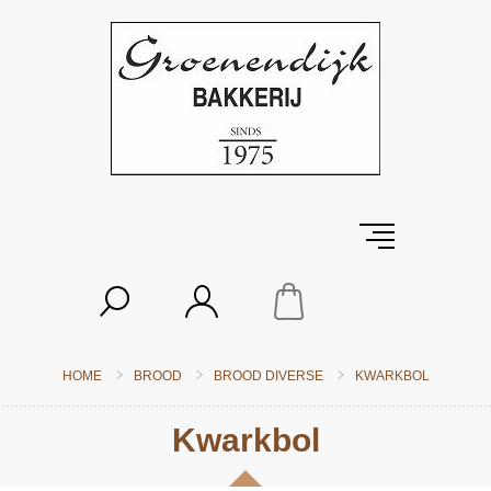
HOME
BROOD
BROOD DIVERSE
KWARKBOL
Kwarkbol