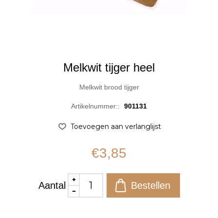
Melkwit tijger heel
Melkwit brood tijger
Artikelnummer::
901131
€3,85
Aantal