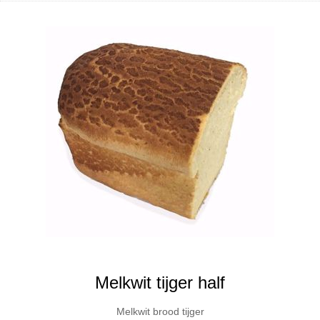
Melkwit tijger half
Melkwit brood tijger