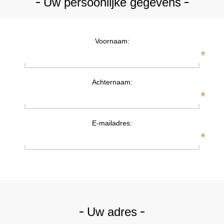
Uw persoonlijke gegevens
Voornaam:
*
Achternaam:
*
E-mailadres:
*
Uw adres