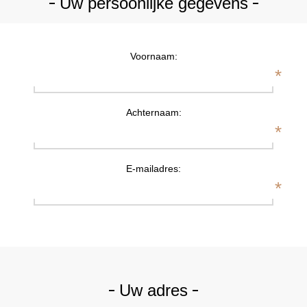
Uw persoonlijke gegevens
Voornaam:
*
Achternaam:
*
E-mailadres:
*
Uw adres