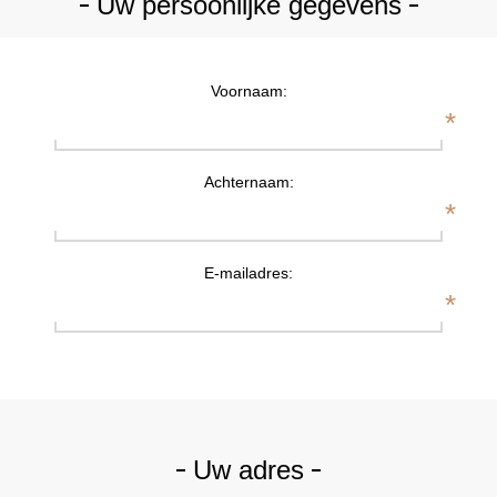
Uw persoonlijke gegevens
Voornaam:
*
Achternaam:
*
E-mailadres:
*
Uw adres