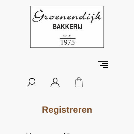
Registreren