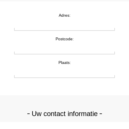
Adres:
Postcode:
Plaats:
Uw contact informatie