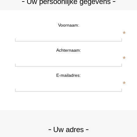
Uw persoonlijke gegevens
Voornaam:
*
Achternaam:
*
E-mailadres:
*
Uw adres