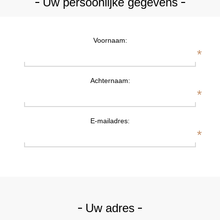
Uw persoonlijke gegevens
Voornaam:
*
Achternaam:
*
E-mailadres:
*
Uw adres