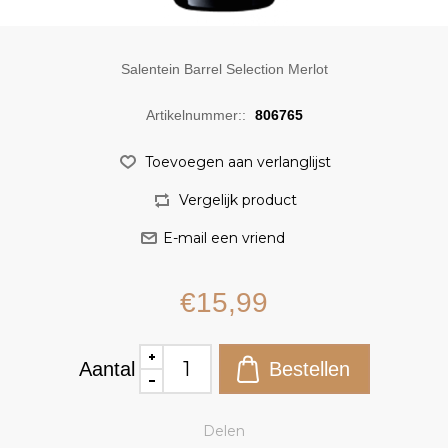
Salentein Barrel Selection Merlot
Artikelnummer::
806765
€15,99
Aantal
Delen