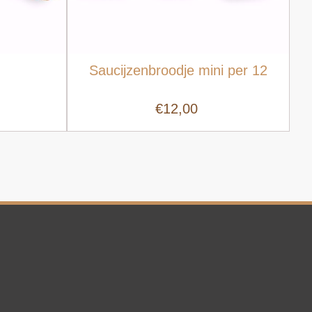
Saucijzenbroodje mini per 12
€12,00