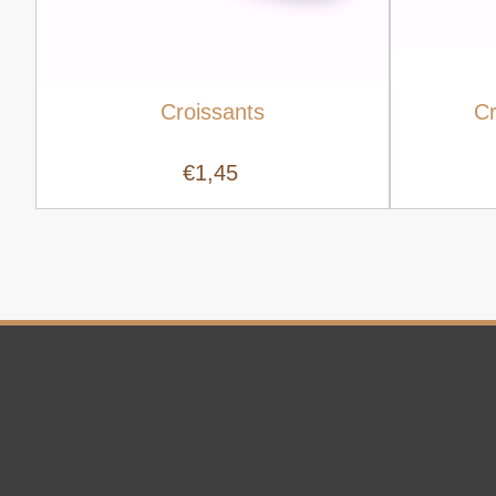
Croissants
Cr
€1,45