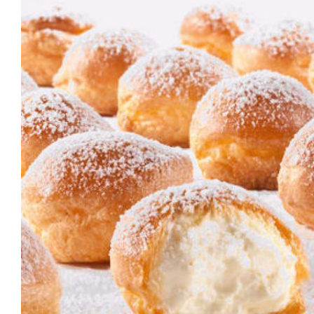
Snel bekijken
Sne