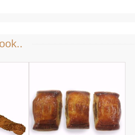
ook..