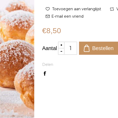
€8,50
Aantal
Delen
l bekijken
Snel bekijken