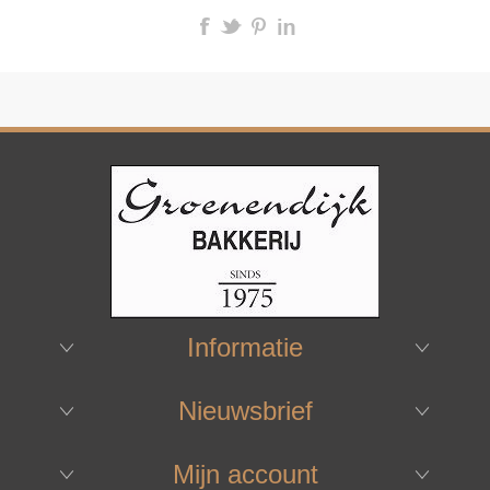
Informatie
Nieuwsbrief
Mijn account