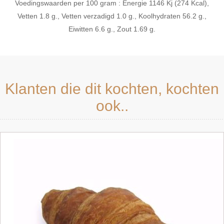
Voedingswaarden per 100 gram : Energie 1146 Kj (274 Kcal),
Vetten 1.8 g., Vetten verzadigd 1.0 g., Koolhydraten 56.2 g.,
Eiwitten 6.6 g., Zout 1.69 g.
Klanten die dit kochten, kochten
ook..