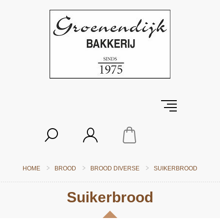
HOME
BROOD
BROOD DIVERSE
SUIKERBROOD
Suikerbrood