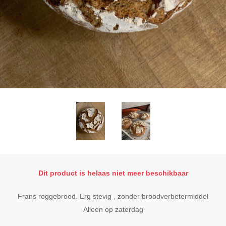
Dit product is helaas niet meer beschikbaar
Frans roggebrood. Erg stevig , zonder broodverbetermiddel
Alleen op zaterdag