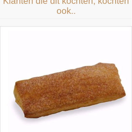
Klanten die dit kochten, kochten
ook..