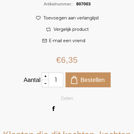
Artikelnummer::
807003
€6,35
Aantal
Delen