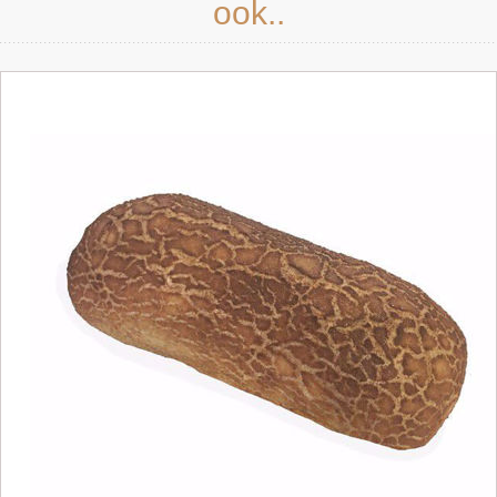
ook..