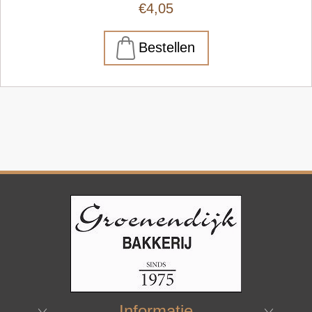
€4,05
Informatie