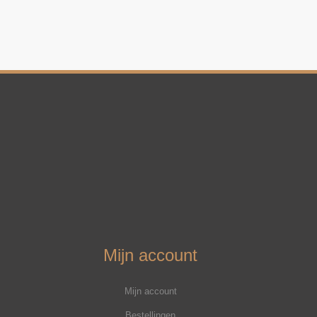
Mijn account
Mijn account
Bestellingen