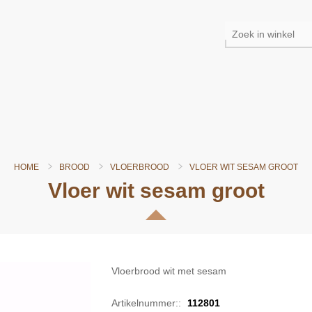
HOME
BROOD
VLOERBROOD
VLOER WIT SESAM GROOT
Vloer wit sesam groot
Vloerbrood wit met sesam
Artikelnummer::
112801