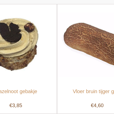
azelnoot gebakje
Vloer bruin tijger 
€3,85
€4,60