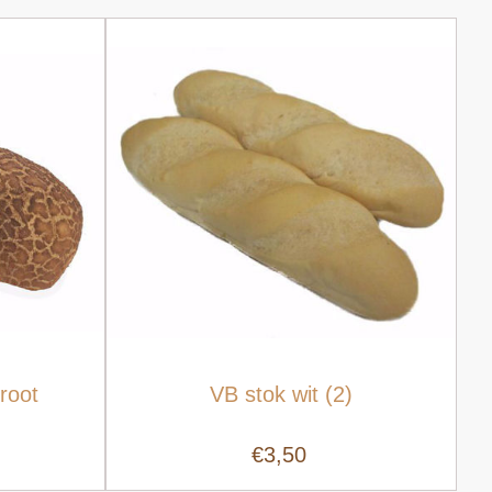
groot
VB stok wit (2)
€3,50