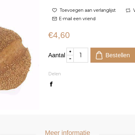
€4,60
Aantal
Delen
Meer informatie