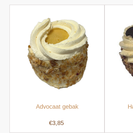
Advocaat gebak
H
€3,85