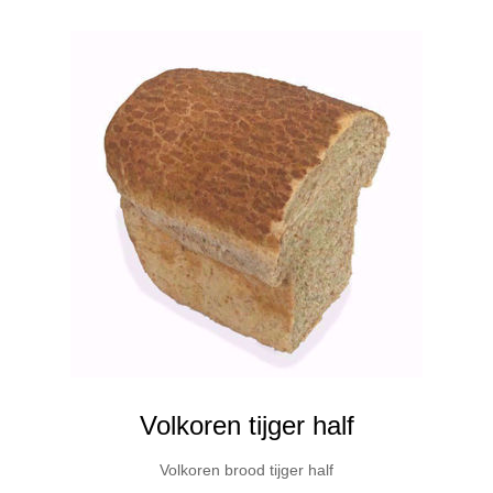
Volkoren tijger half
Volkoren brood tijger half