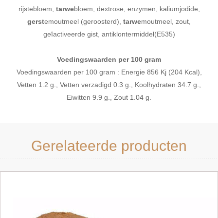
rijstebloem,
tarwe
bloem, dextrose, enzymen, kaliumjodide,
gerst
emoutmeel (geroosterd),
tarwe
moutmeel, zout,
geîactiveerde gist, antiklontermiddel(E535)
Voedingswaarden per 100 gram
Voedingswaarden per 100 gram : Energie 856 Kj (204 Kcal),
Vetten 1.2 g., Vetten verzadigd 0.3 g., Koolhydraten 34.7 g.,
Eiwitten 9.9 g., Zout 1.04 g.
Gerelateerde producten