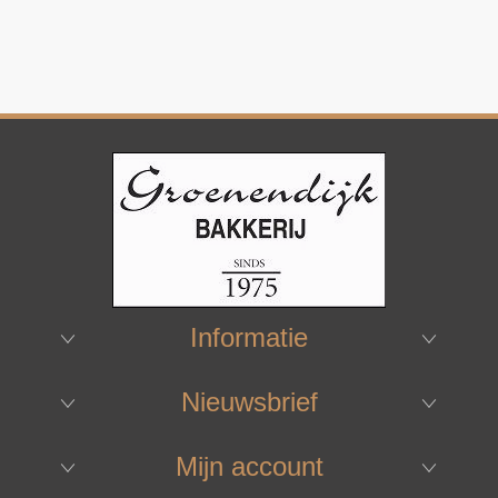
Informatie
Nieuwsbrief
Mijn account