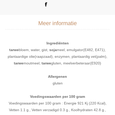
Meer informatie
Ingrediënten
tarwe
bloem, water, gist,
soja
meel, emulgator(E482, E471),
plantaardige olie(raapzaad), enzymen, plantaardig vet(palm),
tarwe
moutmeel,
tarwe
gluten, meelverbeteraar(E920)
Allergenen
gluten
Voedingswaarden per 100 gram
Voedingswaarden per 100 gram : Energie 921 Kj (220 Kcal),
Vetten 1.1 g., Vetten verzadigd 0.3 g., Koolhydraten 42.8 g.,