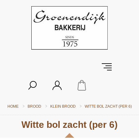
HOME
BROOD
KLEIN BROOD
WITTE BOL ZACHT (PER 6)
Witte bol zacht (per 6)