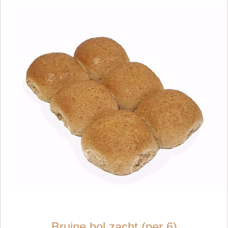
Bruine bol zacht (per 6)