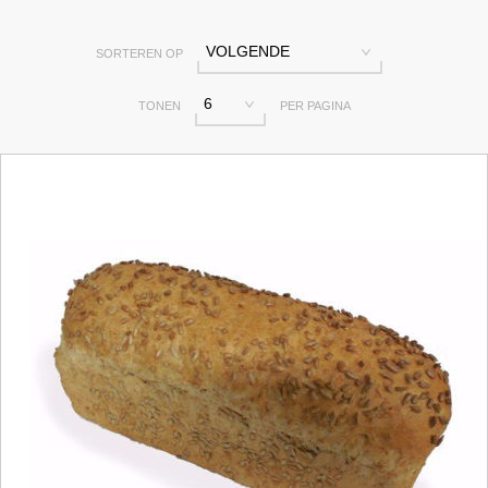
VOLGENDE
SORTEREN OP
6
TONEN
PER PAGINA