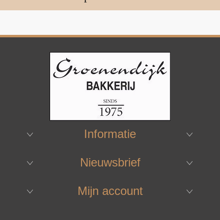
Informatie
Nieuwsbrief
Mijn account