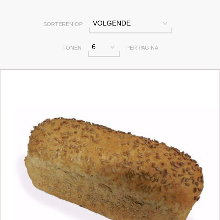
VOLGENDE
SORTEREN OP
6
TONEN
PER PAGINA