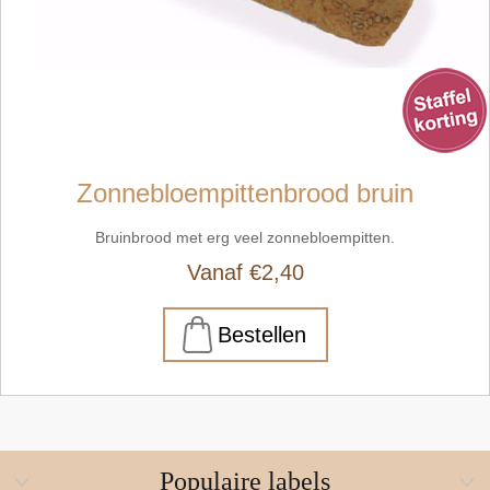
Zonnebloempittenbrood bruin
Bruinbrood met erg veel zonnebloempitten.
Vanaf €2,40
Populaire labels