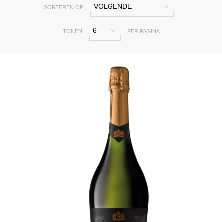
VOLGENDE
SORTEREN OP
6
TONEN
PER PAGINA