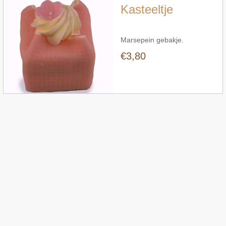
Kasteeltje
Marsepein gebakje.
€3,80