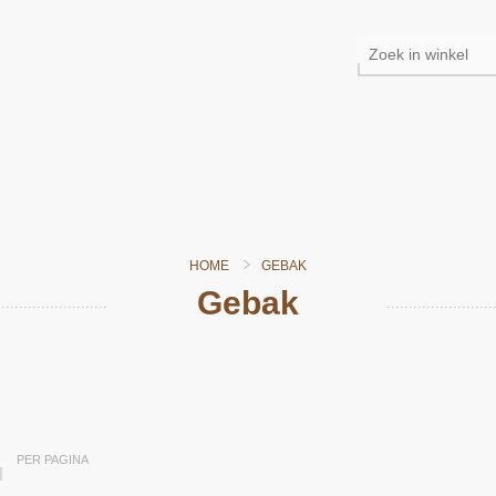
HOME
GEBAK
Gebak
Snel bekijken
PER PAGINA