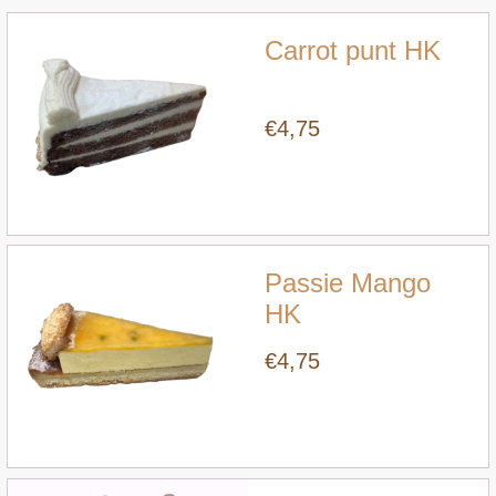
Carrot punt HK
€4,75
Snel bekijken
Passie Mango
HK
€4,75
Snel bekijken