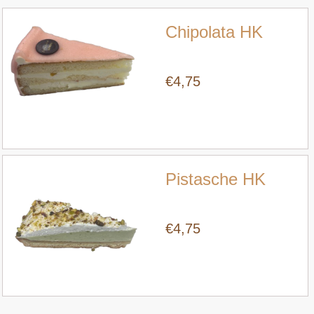
Chipolata HK
€4,75
Snel bekijken
Pistasche HK
€4,75