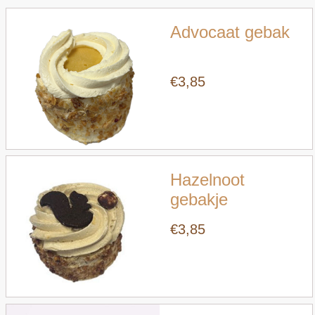
Advocaat gebak
€3,85
Snel bekijken
Hazelnoot
gebakje
€3,85
Snel bekijken