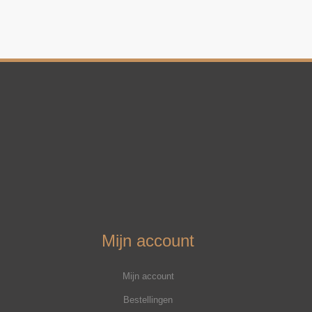
Mijn account
Mijn account
Bestellingen