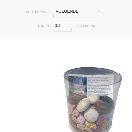
VOLGENDE
SORTEREN OP
18
TONEN
PER PAGINA