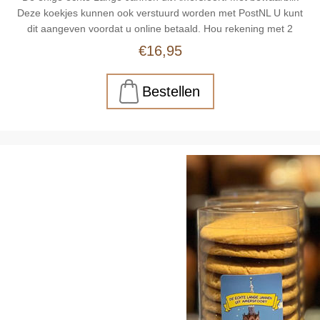
Deze koekjes kunnen ook verstuurd worden met PostNL U kunt
dit aangeven voordat u online betaald. Hou rekening met 2
dagen verwerkingstijd. Meer informatie , scroll naar beneden.
€16,95