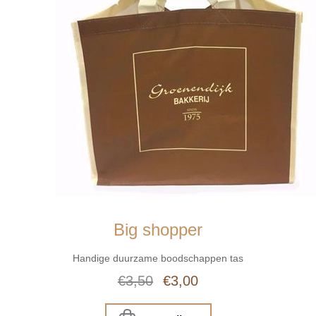
Big shopper
Handige duurzame boodschappen tas
€3,50
€3,00