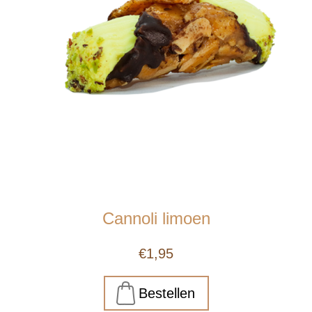
Cannoli limoen
€1,95