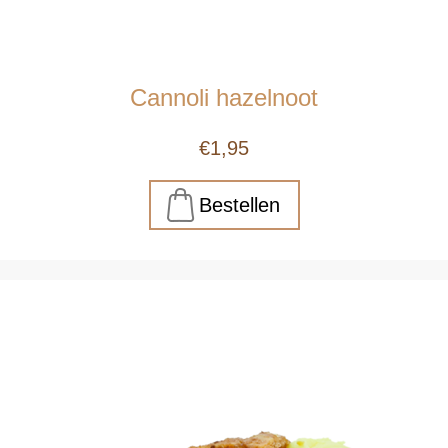
Cannoli hazelnoot
€1,95