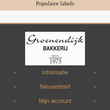
Populaire labels
Informatie
Nieuwsbrief
Mijn account