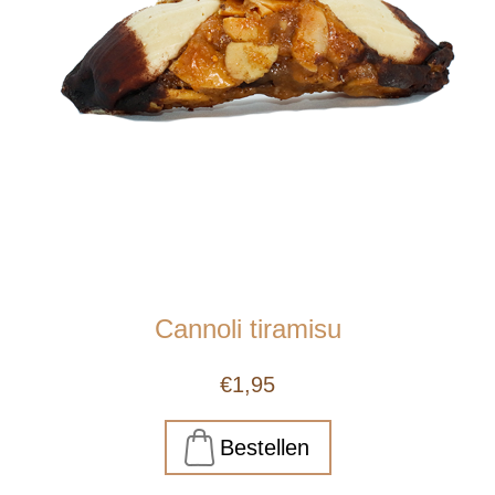
Cannoli tiramisu
€1,95