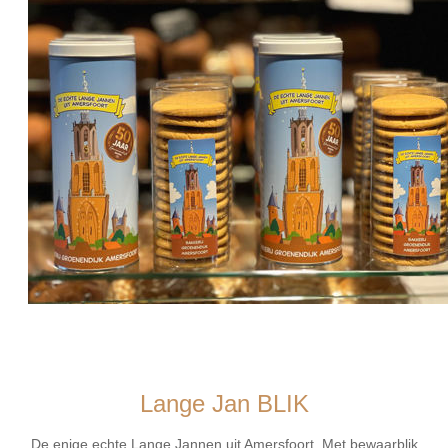
Lange Jan BLIK
De enige echte Lange Jannen uit Amersfoort. Met bewaarblik