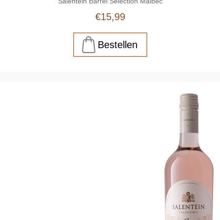
Salentein Barrel Selection Malbec
€15,99