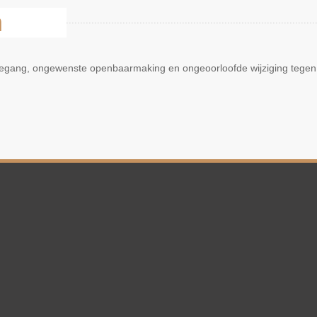
n
oegang, ongewenste openbaarmaking en ongeoorloofde wijziging tegen