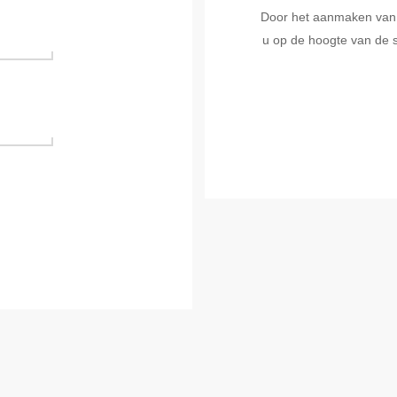
Door het aanmaken van ee
u op de hoogte van de s