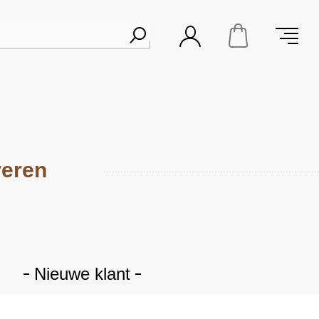
reren
Nieuwe klant