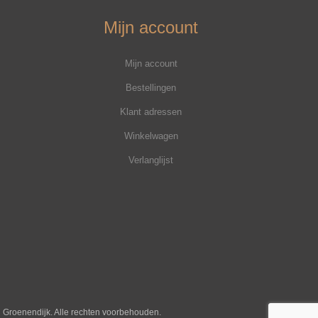
Mijn account
Mijn account
Bestellingen
Klant adressen
Winkelwagen
Verlanglijst
j Groenendijk. Alle rechten voorbehouden.