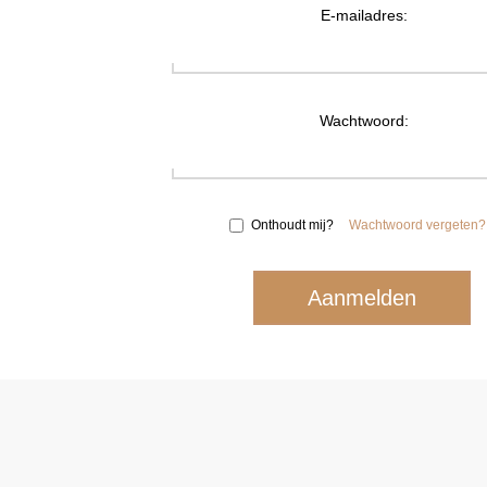
E-mailadres:
Wachtwoord:
Onthoudt mij?
Wachtwoord vergeten?