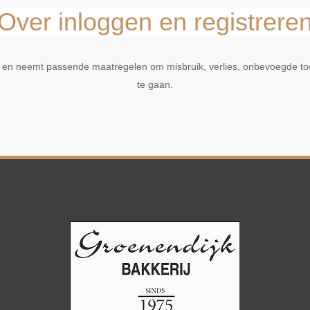
Over inloggen en registrere
 en neemt passende maatregelen om misbruik, verlies, onbevoegde t
te gaan.