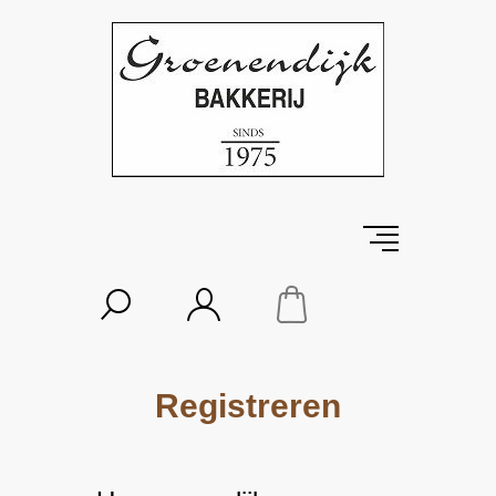
Registreren