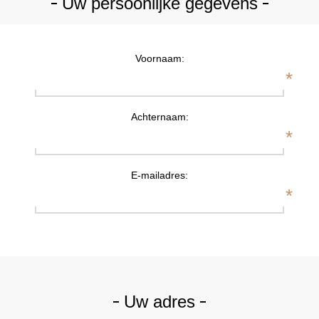
Uw persoonlijke gegevens
Voornaam:
*
Achternaam:
*
E-mailadres:
*
Uw adres