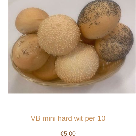
VB mini hard wit per 10
€5,00