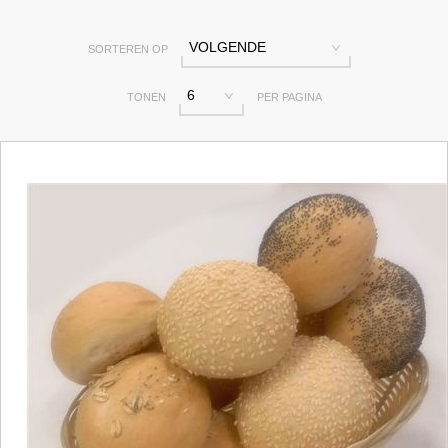
VOLGENDE
SORTEREN OP
6
TONEN
PER PAGINA