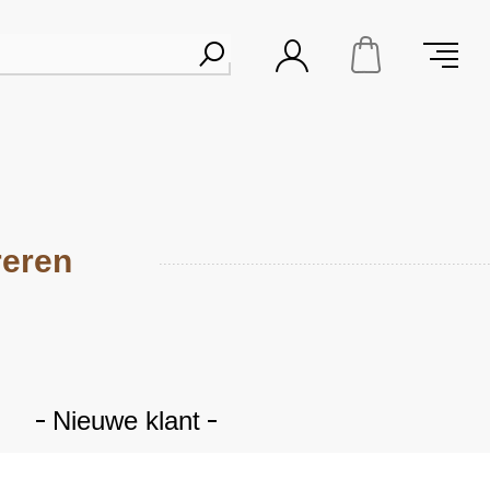
reren
Nieuwe klant