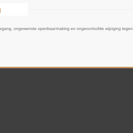
n
oegang, ongewenste openbaarmaking en ongeoorloofde wijziging tegen