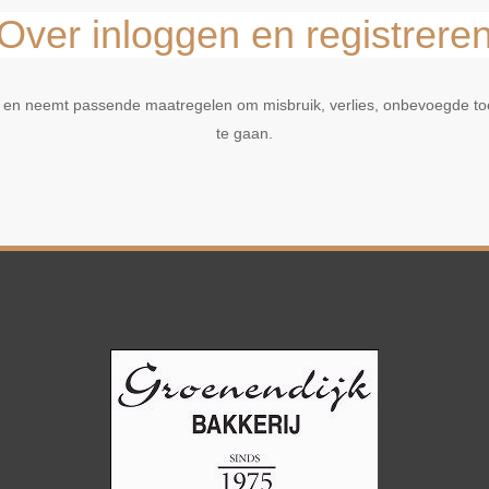
Over inloggen en registrere
 en neemt passende maatregelen om misbruik, verlies, onbevoegde t
te gaan.