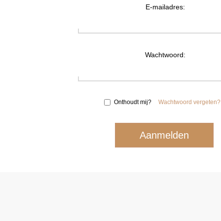
E-mailadres:
Wachtwoord:
Onthoudt mij?
Wachtwoord vergeten?