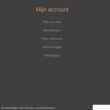
Mijn account
Mijn account
Bestellingen
Klant adressen
Winkelwagen
Verlanglijst
j Groenendijk. Alle rechten voorbehouden.