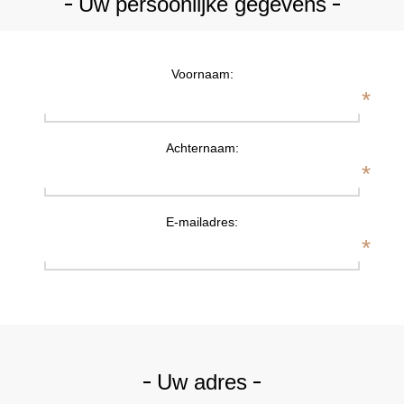
Uw persoonlijke gegevens
Voornaam:
*
Achternaam:
*
E-mailadres:
*
Uw adres